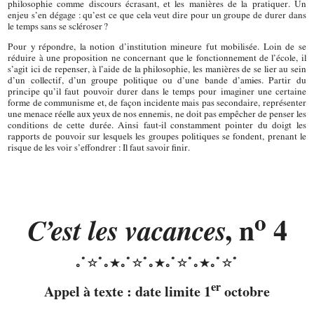
philosophie comme discours écrasant, et les manières de la pratiquer. Un
enjeu s’en dégage : qu’est ce que cela veut dire pour un groupe de durer dans
le temps sans se scléroser ?
Pour y répondre, la notion d’institution mineure fut mobilisée. Loin de se
réduire à une proposition ne concer­nant que le fonctionnement de l’école, il
s’agit ici de repen­ser, à l’aide de la philosophie, les manières de se lier au sein
d’un collectif, d’un groupe politique ou d’une bande d’ami·es. Partir du
principe qu’il faut pouvoir durer dans le temps pour imaginer une certaine
forme de communisme et, de façon incidente mais pas secondaire, représenter
une menace réelle aux yeux de nos ennemis, ne doit pas empêcher de penser les
conditions de cette durée. Ainsi faut-il constamment pointer du doigt les
rapports de pou­voir sur lesquels les groupes politiques se fondent, prenant le
risque de les voir s’effondrer : Il faut savoir finir.
o
C’est les vacances
, n
4
er
Appel à texte : date limite 1
octobre