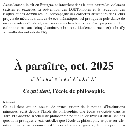
Actuellement, iel vit en Bretagne et intervient dans la lutte contre les violences
sexistes et sexuelles, la prévention des LGBTphobies et la réduction des
risques et des dommages. Iel accompagne des collectifs artistiques dans leurs
projets de médiation autour de ces thématiques. Iel pratique la pole dance de
manière intermittente et, avec ses ami·es, cherche un·e mécène qui pourrait leur
céder une maison (cinq chambres minimum, idéalement vue mer) afin d’y
accueillir des enfants de l’ASE.
À paraître, oct. 2025
Ce qui tient
, l’école de philosophie
Résumé :
Ce qui tient est un recueil de textes autour de la notion d’institutions
mineures, écrit depuis l’École de philosophie, une école autogérée dans le
Tarn-Et-Garonne. Recueil de philosophie politique, ce livre est aussi issu des
questions pratiques et existentielles que l’école de philosophie se pose sur elle-
même : sa forme comme institution et comme groupe, la pratique de la