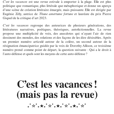
C’est les vacances
est une revue estivale à emporter à la plage. Elle est plus
politique que romantique, plus littérale que métaphorique et donne un aperçu
d’une scène de création littéraire émargée, mais puissante. Elle est dirigée par
Eugénie Zély, autrice de
Thune amertume fortune
et lauréate du prix Pierre
Giquel de la critique d’art 2023.
C’est les vacances
regroupe des auteurices de plusieurs générations, des
littératures narratives, poétiques, théoriques, autofictionnelles. La revue
propose une multiplicité de voix, des anecdotes qui n’ayant l’air de rien
dessinent des mondes, des relations et des façons de les dire désirables. Après
un premier numéro articulé autour de la colère, un second autour de la
résignation émancipatrice guidée par la voix de Dorothy Allison, ce troisième
numéro prend comme point de départ, la question suivante : Qui a le droit à
l’auto-défense et quels sont les moyens de cette auto-défense ?
C’est les vacances !
(mais pas la revue)